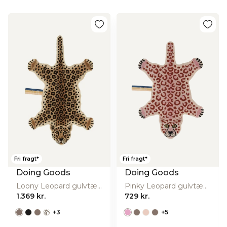
Fri fragt*
Fri fragt*
Doing Goods
Doing Goods
Loony Leopard gulvtæppe, Large - Brown
Pinky Leopard gulvtæppe, Small - Pink
1.369 kr.
729 kr.
+
3
+
5