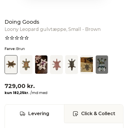
Doing Goods
Loony Leopard gulvtæppe, Small - Brown
Farve:
Brun
Vis
alle
(10)
729,00 kr.
Levering
Click & Collect