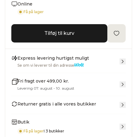
Online
Få på lager
Tilføj til kurv
Express levering hurtigst muligt
Se om vi leverer til din adresse
Fri fragt over 499,00 kr.
Levering 07. august - 10. august
Returner gratis i alle vores butikker
Butik
Få på lager
I 3 butikker