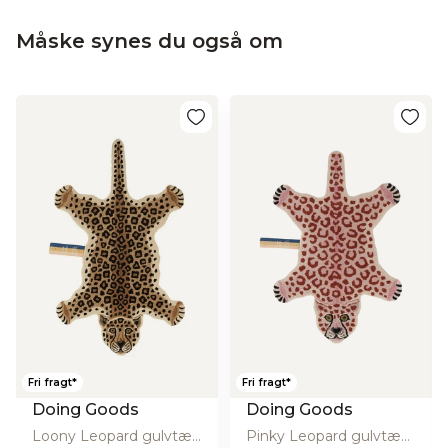
Måske synes du også om
Fri fragt*
Fri fragt*
Doing Goods
Doing Goods
Loony Leopard gulvtæppe, Large - Brown
Pinky Leopard gulvtæppe, Small - Pink