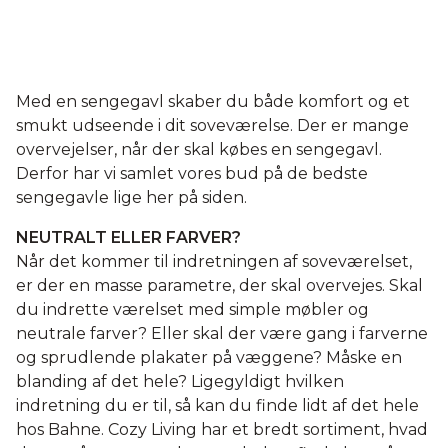
Med en sengegavl skaber du både komfort og et
smukt udseende i dit soveværelse. Der er mange
overvejelser, når der skal købes en sengegavl.
Derfor har vi samlet vores bud på de bedste
sengegavle lige her på siden.
NEUTRALT ELLER FARVER?
Når det kommer til indretningen af soveværelset,
er der en masse parametre, der skal overvejes. Skal
du indrette værelset med simple møbler og
neutrale farver? Eller skal der være gang i farverne
og sprudlende plakater på væggene? Måske en
blanding af det hele? Ligegyldigt hvilken
indretning du er til, så kan du finde lidt af det hele
hos Bahne. Cozy Living har et bredt sortiment, hvad