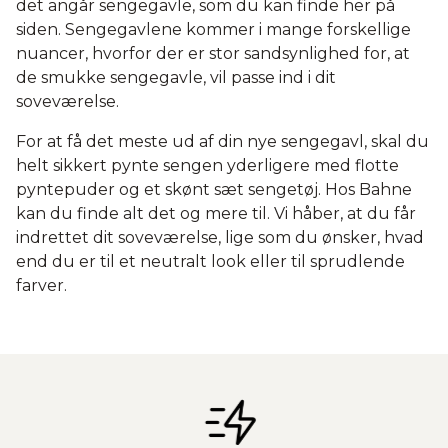
det angår sengegavle, som du kan finde her på
siden. Sengegavlene kommer i mange forskellige
nuancer, hvorfor der er stor sandsynlighed for, at
de smukke sengegavle, vil passe ind i dit
soveværelse.
For at få det meste ud af din nye sengegavl, skal du
helt sikkert pynte sengen yderligere med flotte
pyntepuder og et skønt sæt sengetøj. Hos Bahne
kan du finde alt det og mere til. Vi håber, at du får
indrettet dit soveværelse, lige som du ønsker, hvad
end du er til et neutralt look eller til sprudlende
farver.