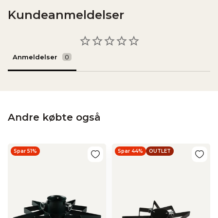
Kundeanmeldelser
Anmeldelser
Andre købte også
Spar 51%
Spar 44%
OUTLET