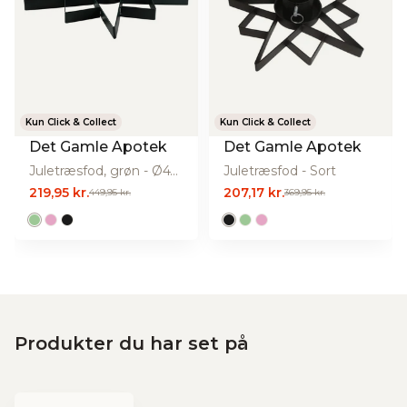
Kun Click & Collect
Kun Click & Collect
Det Gamle Apotek
Det Gamle Apotek
Juletræsfod, grøn - Ø47 cm.
Juletræsfod - Sort
219,95 kr.
207,17 kr.
449,95 kr.
369,95 kr.
Produkter du har set på