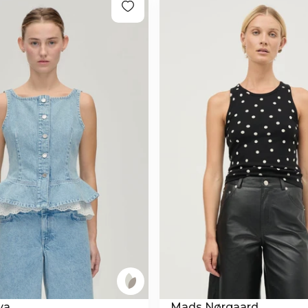
ya
Mads Nørgaard