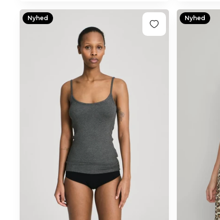
Nyhed
Nyhed