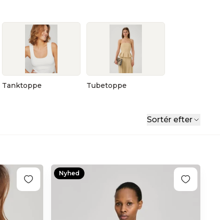
n
Tanktoppe
Tubetoppe
Sortér efter
Nyhed