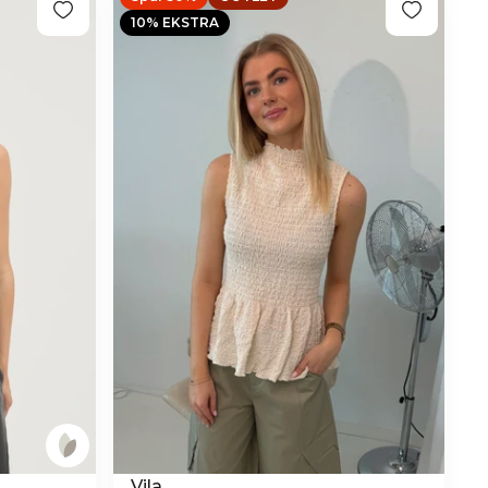
10% EKSTRA
Vila