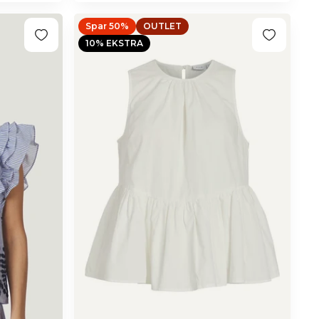
Spar 50%
OUTLET
10% EKSTRA