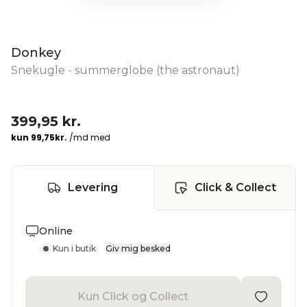
Donkey
Snekugle - summerglobe (the astronaut)
399,95 kr.
Levering
Click & Collect
Online
Kun i butik
|
Giv mig besked
Kun Click og Collect