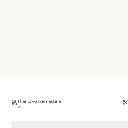
Tåler opvaskemaskine
Ja