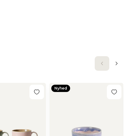
Nyhed