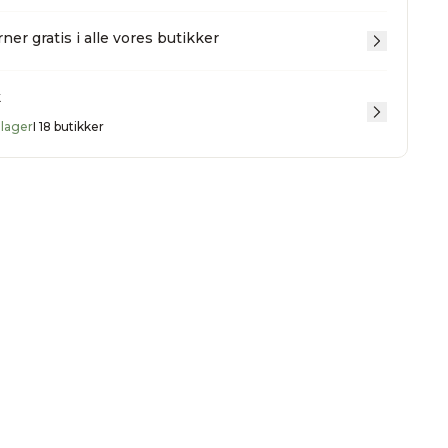
ner gratis i alle vores butikker
k
 lager
I 18 butikker