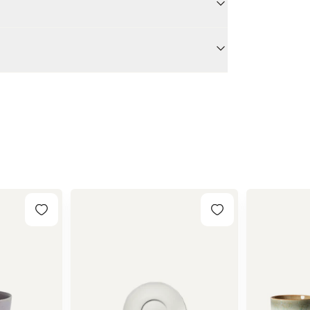
orcelæn. De fine porcelænskrus har fine
5705321725315
kab en fin samling med krus og kopper fra Miss
Hvid
Miss Étoile
Borddækning
Nej
Ja
Porcelæn
Nej
Ja
Nej