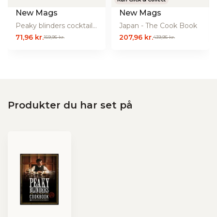
New Mags
New Mags
Peaky blinders cocktail bog
Japan - The Cook Book
71,96 kr.
207,96 kr.
159,95 kr.
439,95 kr.
Produkter du har set på