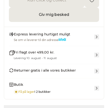
Kun Click og Collect
Giv mig besked
Express levering hurtigst muligt
Se om vi leverer til din adresse
Fri fragt over 499,00 kr.
Levering 10. august - 11. august
Returner gratis i alle vores butikker
Butik
Få på lager
I 2 butikker