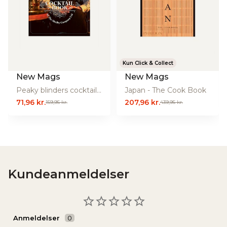
Kun Click & Collect
New Mags
New Mags
Peaky blinders cocktail bog
Japan - The Cook Book
71,96 kr.
207,96 kr.
159,95 kr.
439,95 kr.
Kundeanmeldelser
Anmeldelser