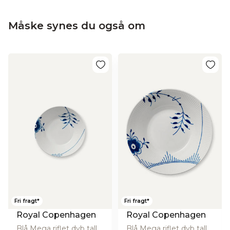
Måske synes du også om
Fri fragt*
Fri fragt*
Royal Copenhagen
Royal Copenhagen
Blå Mega riflet dyb tallerken - 17 cm.
Blå Mega riflet dyb tallerken - 24 cm.