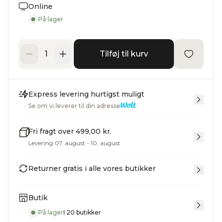
Online
På lager
Tilføj til kurv
Express levering hurtigst muligt
Se om vi leverer til din adresse
Fri fragt over 499,00 kr.
Levering 07. august - 10. august
Returner gratis i alle vores butikker
Butik
På lager
I 20 butikker