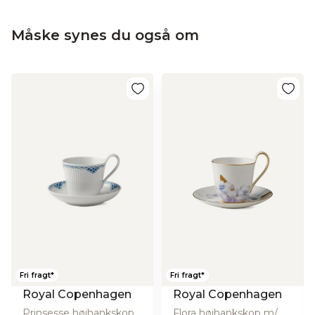
Måske synes du også om
Fri fragt*
Fri fragt*
Royal Copenhagen
Royal Copenhagen
Prinsesse højhankskop m/ underkop - 24 cl.
Flora højhankskop m/ underkop, Rhododendron - 27 cl.