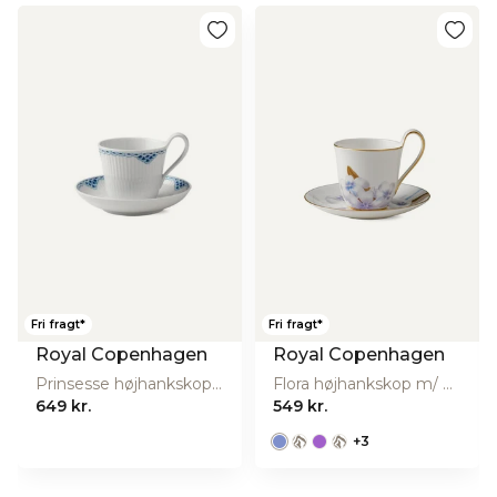
Fri fragt*
Fri fragt*
Royal Copenhagen
Royal Copenhagen
Prinsesse højhankskop m/ underkop - 24 cl.
Flora højhankskop m/ underkop, Rhododendron - 27 cl.
649 kr.
549 kr.
+
3