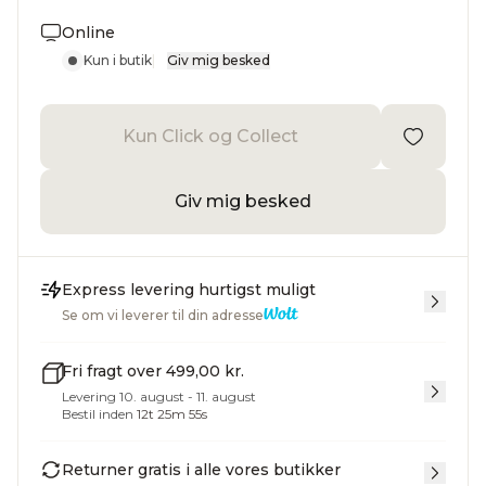
Online
Kun i butik
|
Giv mig besked
Kun Click og Collect
Giv mig besked
Express levering hurtigst muligt
Se om vi leverer til din adresse
Fri fragt over 499,00 kr.
Levering 10. august - 11. august
Bestil inden
12
t
25
m
55
s
Returner gratis i alle vores butikker