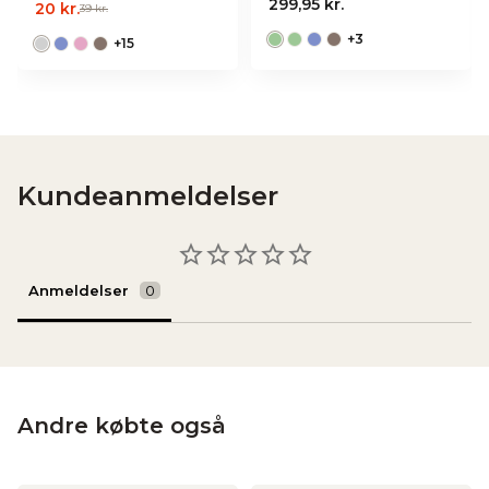
299,95 kr.
20 kr.
39 kr.
+
3
+
15
Kundeanmeldelser
Anmeldelser
Andre købte også