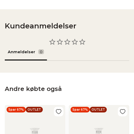
Kundeanmeldelser
Anmeldelser
Andre købte også
Spar 67%
OUTLET
Spar 67%
OUTLET