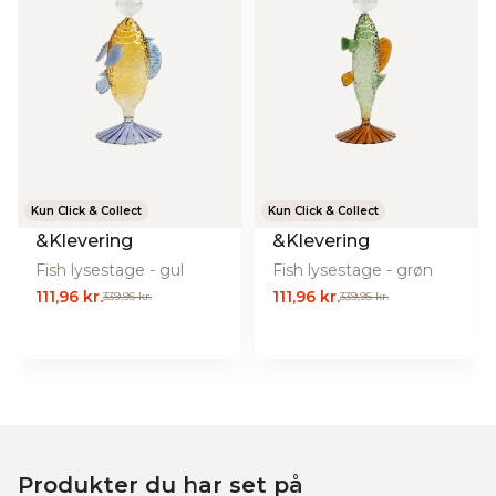
Kun Click & Collect
Kun Click & Collect
&Klevering
&Klevering
Fish lysestage - gul
Fish lysestage - grøn
111,96 kr.
111,96 kr.
339,95 kr.
339,95 kr.
Produkter du har set på