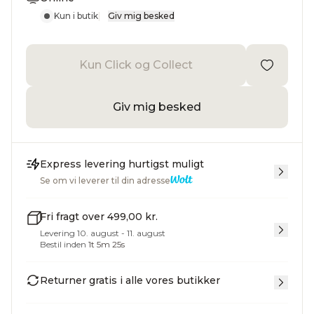
Kun i butik
|
Giv mig besked
Kun Click og Collect
Giv mig besked
Express levering hurtigst muligt
Se om vi leverer til din adresse
Fri fragt over 499,00 kr.
Levering 10. august - 11. august
Bestil inden
1
t
5
m
24
s
Returner gratis i alle vores butikker