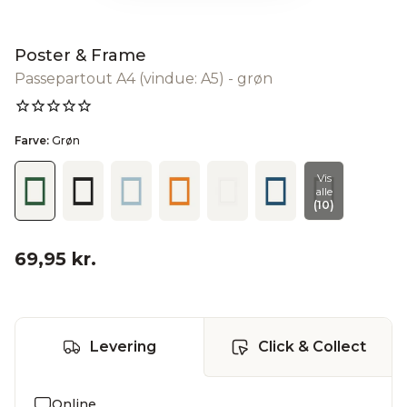
Poster & Frame
Passepartout A4 (vindue: A5) - grøn
Farve:
Grøn
Vis
alle
(10)
69,95 kr.
Levering
Click & Collect
Online