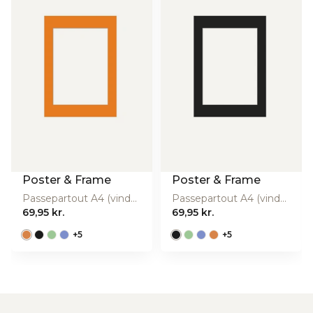
Poster & Frame
Poster & Frame
Passepartout A4 (vindue: A5) - orange
Passepartout A4 (vindue: A5) - sort
69,95 kr.
69,95 kr.
+
5
+
5