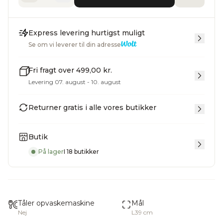
Express levering hurtigst muligt
Se om vi leverer til din adresse
Fri fragt over 499,00 kr.
Levering 07. august - 10. august
Returner gratis i alle vores butikker
Butik
På lager
I 18 butikker
Tåler opvaskemaskine
Mål
Nej
L39 cm