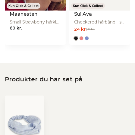
Kun Click & Collect
Kun Click & Collect
Maanesten
Sui Ava
Small Strawberry hårklemme - Cranberry
Checkered hårbånd - sort
60 kr.
24 kr.
80 kr.
Produkter du har set på