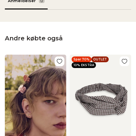
Anmeldelser
Andre købte også
Spar 70%
OUTLET
10% EKSTRA