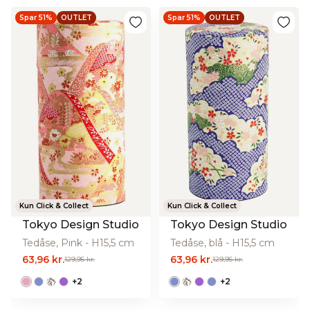
Spar 51%
OUTLET
Spar 51%
OUTLET
Kun Click & Collect
Kun Click & Collect
Tokyo Design Studio
Tokyo Design Studio
Tedåse, Pink - H15,5 cm
Tedåse, blå - H15,5 cm
63,96 kr.
63,96 kr.
129,95 kr.
129,95 kr.
+
2
+
2