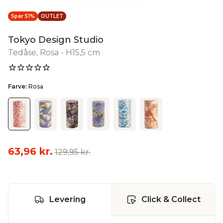
Spar 51%
OUTLET
Tokyo Design Studio
Tedåse, Rosa - H15,5 cm
Farve:
Rosa
63,96 kr.
129,95 kr.
Levering
Click & Collect