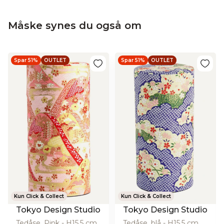
Måske synes du også om
Spar 51%
OUTLET
Spar 51%
OUTLET
Kun Click & Collect
Kun Click & Collect
Tokyo Design Studio
Tokyo Design Studio
Tedåse, Pink - H15,5 cm
Tedåse, blå - H15,5 cm